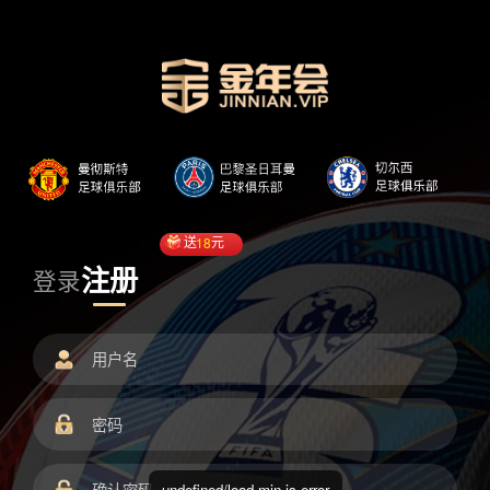
送
18
元
注册
登录
undefined/load.min.js error